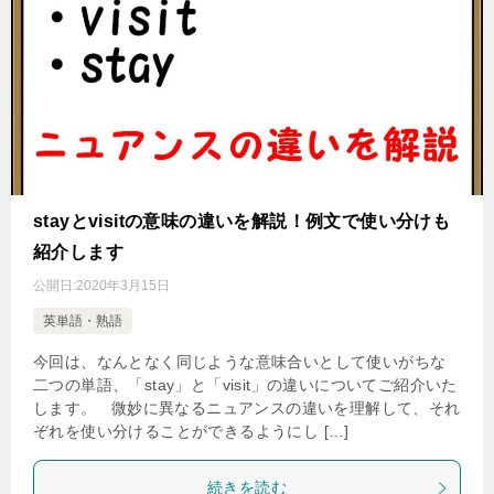
stayとvisitの意味の違いを解説！例文で使い分けも
紹介します
公開日:
2020年3月15日
英単語・熟語
今回は、なんとなく同じような意味合いとして使いがちな
二つの単語、「stay」と「visit」の違いについてご紹介いた
します。 微妙に異なるニュアンスの違いを理解して、それ
ぞれを使い分けることができるようにし […]
続きを読む