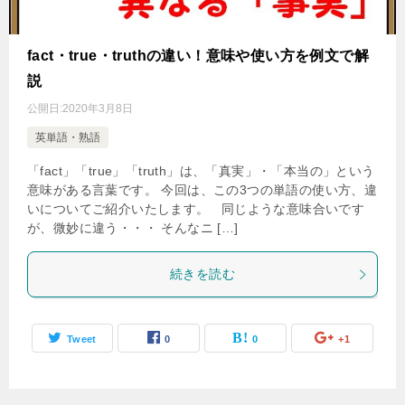
fact・true・truthの違い！意味や使い方を例文で解
説
公開日:
2020年3月8日
英単語・熟語
「fact」「true」「truth」は、「真実」・「本当の」という
意味がある言葉です。 今回は、この3つの単語の使い方、違
いについてご紹介いたします。 同じような意味合いです
が、微妙に違う・・・ そんなニ […]
続きを読む
Tweet
0
0
+1