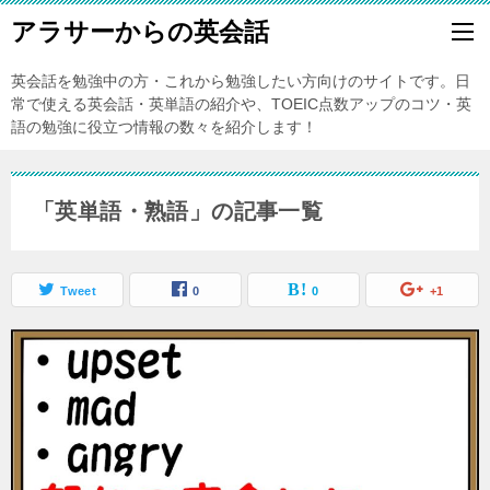
アラサーからの英会話
英会話を勉強中の方・これから勉強したい方向けのサイトです。日
常で使える英会話・英単語の紹介や、TOEIC点数アップのコツ・英
語の勉強に役立つ情報の数々を紹介します！
「英単語・熟語」の記事一覧
Tweet
0
0
+1