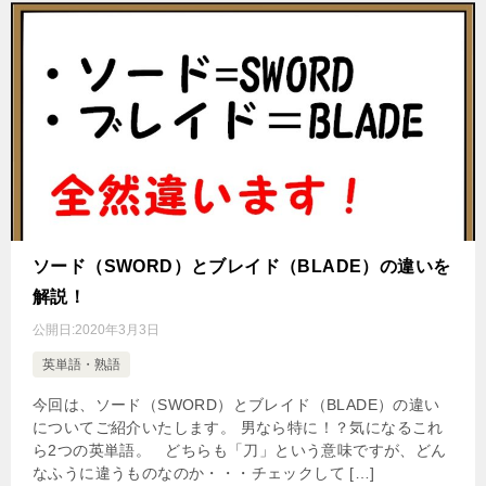
ソード（SWORD）とブレイド（BLADE）の違いを
解説！
公開日:
2020年3月3日
英単語・熟語
今回は、ソード（SWORD）とブレイド（BLADE）の違い
についてご紹介いたします。 男なら特に！？気になるこれ
ら2つの英単語。 どちらも「刀」という意味ですが、どん
なふうに違うものなのか・・・チェックして […]