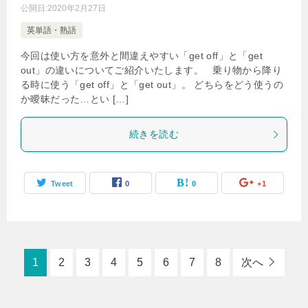
公開日:
2020年2月27日
英単語・熟語
今回は使い方を意外と間違えやすい「get off」と「get
out」の違いについてご紹介いたします。 乗り物から降り
る時に使う「get off」と「get out」。 どちらをどう使うの
か曖昧だった…とい […]
続きを読む
Tweet
0
0
+1
1
2
3
4
5
6
7
8
次へ