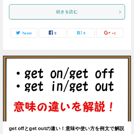
続きを読む
Tweet
0
0
+1
get offとget outの違い！意味や使い方を例文で解説