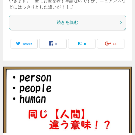
いきます。 全てお金を表す単語なのですが、ニュアンスな
どにはっきりとした違いが！ […]
続きを読む
Tweet
0
0
+1