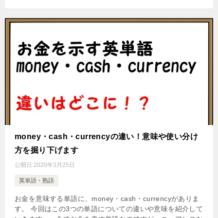
money・cash・currencyの違い！意味や使い分け
方を掘り下げます
公開日:
2020年3月25日
英単語・熟語
お金を意味する単語に、money・cash・currencyがありま
す。 今回はこの3つの単語についての違いや意味を紹介して