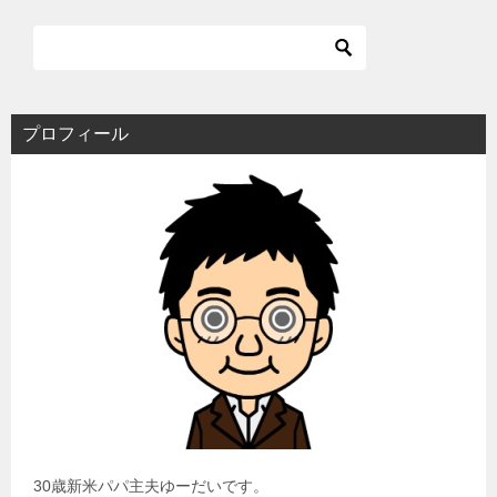
プロフィール
30歳新米パパ主夫ゆーだいです。