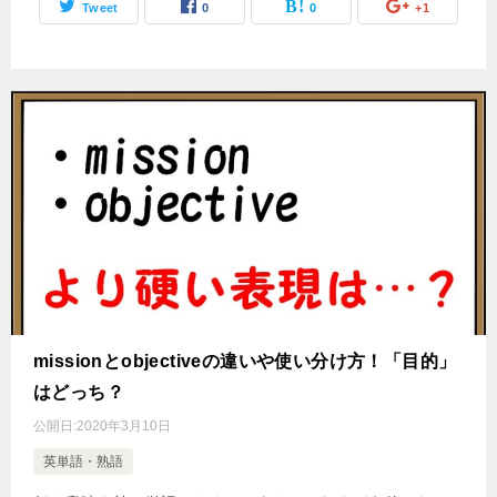
Tweet
0
0
+1
missionとobjectiveの違いや使い分け方！「目的」
はどっち？
公開日:
2020年3月10日
英単語・熟語