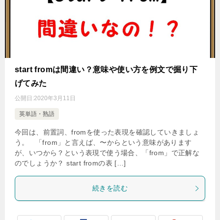
start fromは間違い？意味や使い方を例文で掘り下
げてみた
公開日:
2020年3月11日
英単語・熟語
今回は、前置詞、fromを使った表現を確認していきましょ
う。 「from」と言えば、〜からという意味があります
が、いつから？という表現で使う場合、「from」で正解な
のでしょうか？ start fromの表 […]
続きを読む