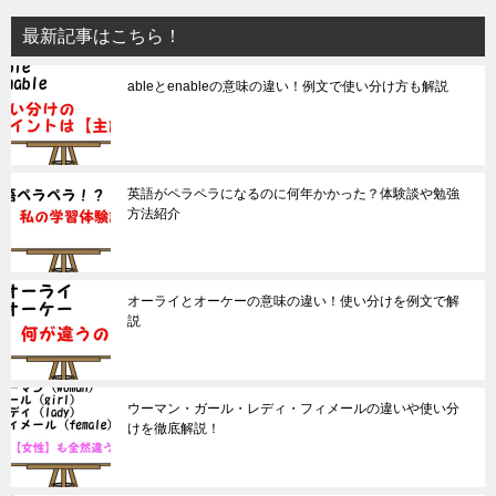
最新記事はこちら！
ableとenableの意味の違い！例文で使い分け方も解説
英語がペラペラになるのに何年かかった？体験談や勉強
方法紹介
オーライとオーケーの意味の違い！使い分けを例文で解
説
ウーマン・ガール・レディ・フィメールの違いや使い分
けを徹底解説！