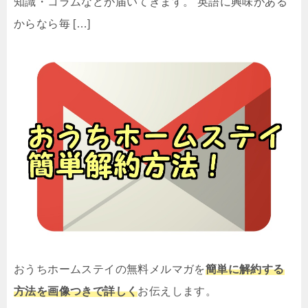
知識・コラムなどが届いてきます。 英語に興味がある
からなら毎 […]
おうちホームステイの無料メルマガを
簡単に解約する
方法を画像つきで詳しく
お伝えします。