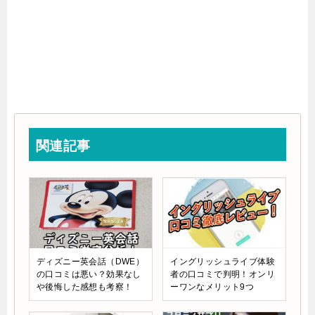
関連記事
ディズニー英会話（DWE）
イングリッシュライブ体験
の口コミは悪い？効果なし
者の口コミで判明！オンリ
や後悔した感想も考察！
ーワンなメリット9つ