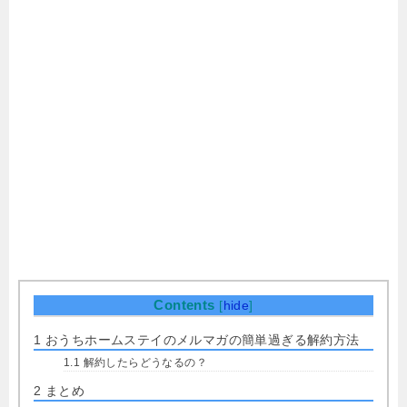
Contents
[
hide
]
1
おうちホームステイのメルマガの簡単過ぎる解約方法
1.1
解約したらどうなるの？
2
まとめ