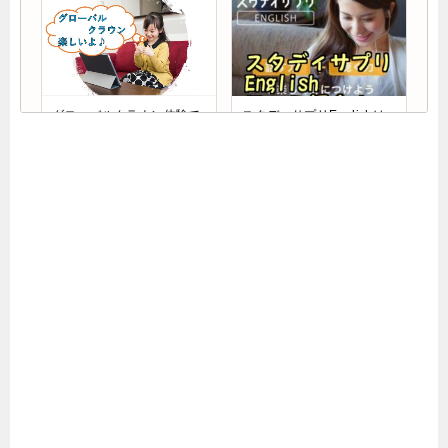
グローバルクラウン体験で
スタディサプリEnglishは
後悔！口コミで見えた効果
口コミで効果なしと話題？
とメリットに驚愕
デメリットも公開！