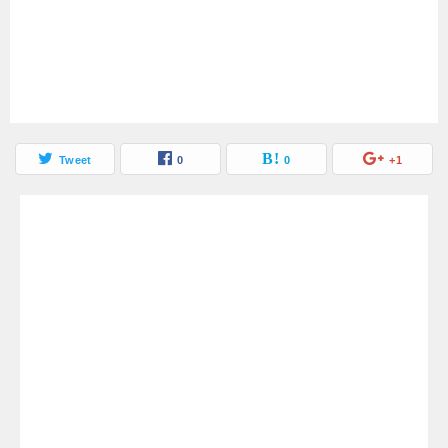
Tweet
0
0
+1