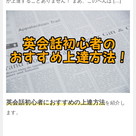
が上達することありません！ まあ、このへんは […]
英会話初心者におすすめの上達方法
を紹介し
ます。