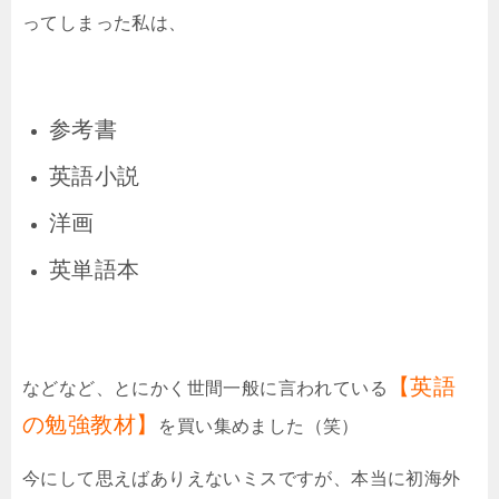
ってしまった私は、
参考書
英語小説
洋画
英単語本
【英語
などなど、とにかく世間一般に言われている
の勉強教材】
を買い集めました（笑）
今にして思えばありえないミスですが、本当に初海外