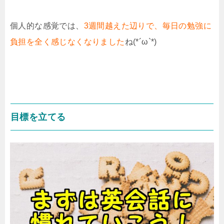
個人的な感覚では、
3週間越えた辺りで、毎日の勉強に
負担を全く感じなくなりました
ね(*´ω`*)
目標を立てる