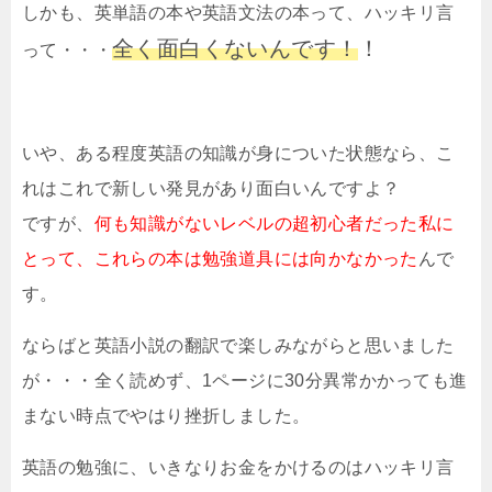
しかも、英単語の本や英語文法の本って、ハッキリ言
全く面白くないんです！
！
って・・・
いや、ある程度英語の知識が身についた状態なら、こ
れはこれで新しい発見があり面白いんですよ？
ですが、
何も知識がないレベルの超初心者だった私に
とって、これらの本は勉強道具には向かなかった
んで
す。
ならばと英語小説の翻訳で楽しみながらと思いました
が・・・全く読めず、1ページに30分異常かかっても進
まない時点でやはり挫折しました。
英語の勉強に、いきなりお金をかけるのはハッキリ言