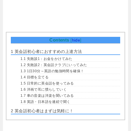
Contents
[
hide
]
1
英会話初心者におすすめの上達方法
1.1
失敗談1：お金をかけてみた
1.2
失敗談2：英会話クラブにいってみた
1.3
1日30分～英語の勉強時間を確保！
1.4
目標を立てる
1.5
日常的に英会話を使ってみる
1.6
洋画で耳に慣らしていく
1.7
車の音楽は洋楽を聞いてみる
1.8
英語・日本語を連続で聞く
2
英会話初心者はまずは気軽に！