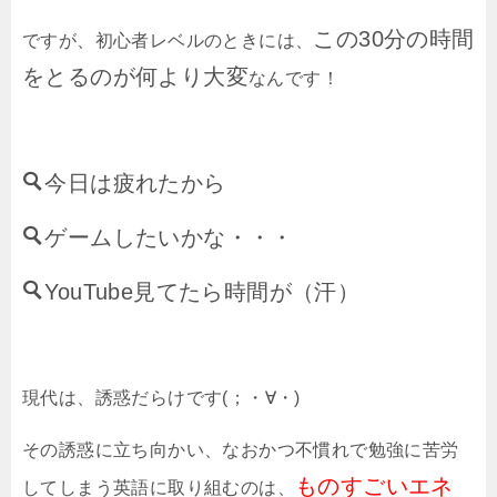
この30分の時間
ですが、初心者レベルのときには、
をとるのが何より大変
なんです！
今日は疲れたから
ゲームしたいかな・・・
YouTube見てたら時間が（汗）
現代は、誘惑だらけです(；・∀・)
その誘惑に立ち向かい、なおかつ不慣れで勉強に苦労
ものすごいエネ
してしまう英語に取り組むのは、