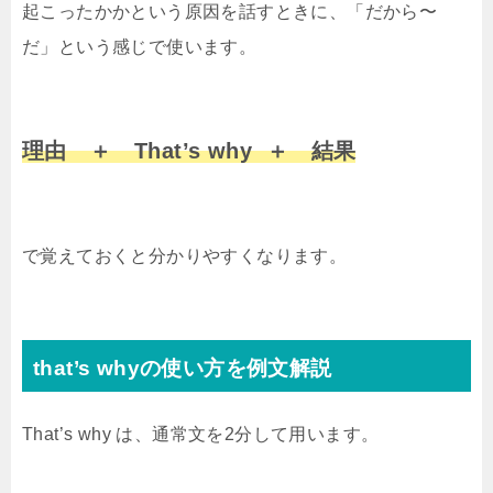
起こったかかという原因を話すときに、「だから〜
だ」という感じで使います。
理由 ＋ That’s why ＋ 結果
で覚えておくと分かりやすくなります。
that’s whyの使い方を例文解説
That’s why は、通常文を2分して用います。