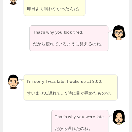
昨日よく眠れなかったんだ。
That’s why you look tired.
だから疲れているように見えるのね。
I’m sorry I was late. I woke up at 9:00.
すいません遅れて。9時に目が覚めたもので。
That’s why you were late.
だから遅れたのね。