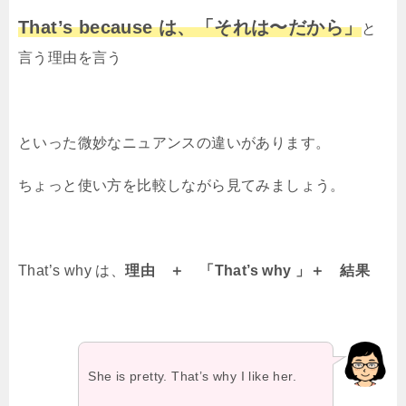
That’s because は、「それは〜だから」
と
言う理由を言う
といった微妙なニュアンスの違いがあります。
ちょっと使い方を比較しながら見てみましょう。
That’s why は、
理由 ＋ 「That’s why 」＋ 結果
She is pretty. That’s why I like her.