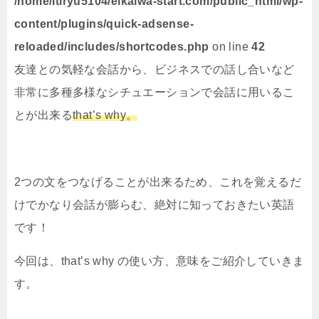
/home/itiryu5104/eikaiwa-start.com/public_html/wp-
content/plugins/quick-adsense-
reloaded/includes/shortcodes.php
on line
42
友達との気軽な会話から、ビジネスでの話し合いなど
非常に多種多様なシチュエーションで会話に用いるこ
とが出来る
that’s why。
2つの文をつなげることが出来るため、これを覚えるだ
けでかなり会話が膨らむ、絶対に知っておきたい英語
です！
今回は、that’s why の使い方、意味をご紹介していきま
す。