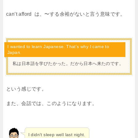
can’t afford は、〜する余裕がないと言う意味です。
I wanted to learn Japanese. That’s why I came to
Japan.
私は日本語を学びたかった。だから日本へ来たのです。
という感じです。
また、会話では、このようになります。
I didn’t sleep well last night.