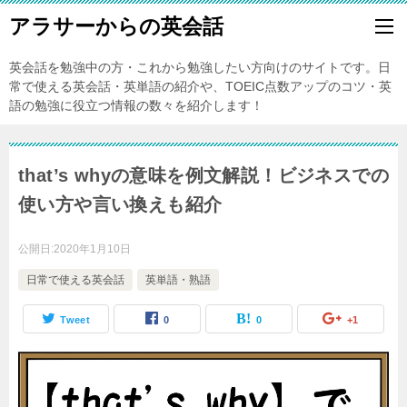
アラサーからの英会話
英会話を勉強中の方・これから勉強したい方向けのサイトです。日
常で使える英会話・英単語の紹介や、TOEIC点数アップのコツ・英
語の勉強に役立つ情報の数々を紹介します！
that’s whyの意味を例文解説！ビジネスでの
使い方や言い換えも紹介
公開日:
2020年1月10日
日常で使える英会話
英単語・熟語
Tweet
0
0
+1