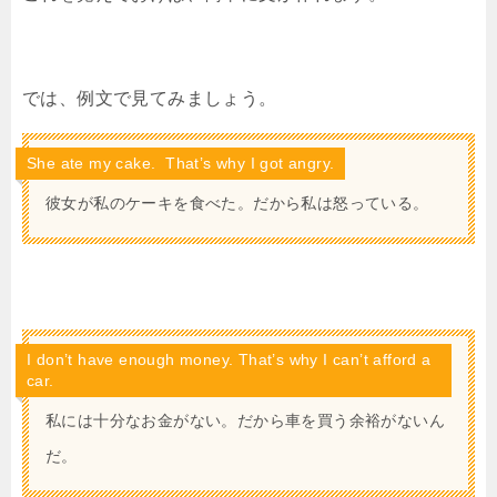
では、例文で見てみましょう。
She ate my cake. That’s why I got angry.
彼女が私のケーキを食べた。だから私は怒っている。
I don’t have enough money. That’s why I can’t afford a
car.
私には十分なお金がない。だから車を買う余裕がないん
だ。