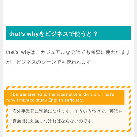
that’s whyをビジネスで使うと？
that’s whyは、カジュアルな会話でも頻繁に使われます
が、ビジネスのシーンでも使われます。
I’ll be transferred to the international division. That’s
why I have to study English seriously.
海外事業部に異動になります。そういうわけで、英語を
真面目に勉強しなければならないのです。