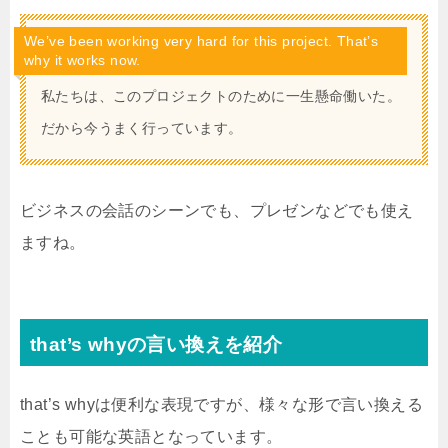
We’ve been working very hard for this project. That’s
why it works now.
私たちは、このプロジェクトのために一生懸命働いた。
だから今うまく行っています。
ビジネスの会話のシーンでも、プレゼンなどでも使え
ますね。
that’s whyの言い換えを紹介
that’s whyは便利な表現ですが、様々な形で言い換える
ことも可能な英語となっています。