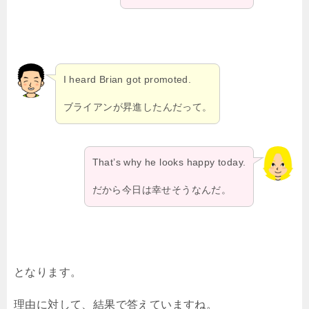
I heard Brian got promoted.
ブライアンが昇進したんだって。
That’s why he looks happy today.
だから今日は幸せそうなんだ。
となります。
理由に対して、結果で答えていますね。