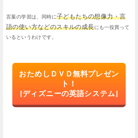
子どもたちの想像力・言
言葉の学習は、同時に
語の使い方などのスキルの成長
にも一役買って
いるというわけです。
おためしＤＶＤ無料プレゼン
ト！
[ディズニーの英語システム]