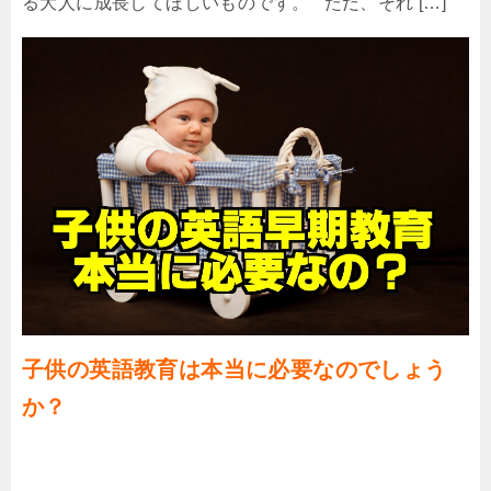
る大人に成長してほしいものです。 ただ、それ […]
子供の英語教育は本当に必要なのでしょう
か？