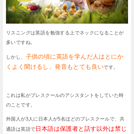
リスニングは英語を勉強する上でネックになることが
多いですね。
子供の頃に英語を学んだ人はとにか
しかし、
くよく聞けるし、発音もとても良い
です。
これは私がプレスクールのアシスタントをしていた時
のことです。
外国人が
3
人に日本人が
5
名ほどのプレスクールで、共
日本語は保護者と話す以外は禁じ
通語は英語で