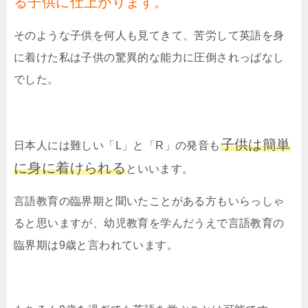
る子供に仕上がります。
そのような子供を何人も見てきて、苦労して英語を身
に着けた私は子供の驚異的な能力に圧倒されっぱなし
でした。
子供は簡単
日本人には難しい「
L
」と「
R
」の発音も
に身に着けられる
といいます。
言語教育の臨界期と聞いたことがある方もいらっしゃ
ると思いますが、幼児教育を学んだうえで言語教育の
臨界期は
9
歳と言われています。