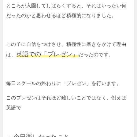
ところが入園してしばらくすると、それはいったい何
だったのかと思わせるほど積極的になりました。
この子に自信をつけさせ、積極性に磨きをかけて理由
英語での「プレゼン」
は、
だったのです。
毎日スクールの終わりに「プレゼン」を行います。
このプレゼンはそれほど難しいことではなく、例えば
英語で
今日楽しかったこと