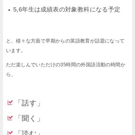
5,6年生は成績表の対象教科になる予定
と、様々な方面で早期からの英語教育が話題になって
います。
ただ楽しんでいただけの
35
時間の外国語活動の時間か
ら、
「話す」
「聞く」
「読む」