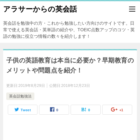
アラサーからの英会話
英会話を勉強中の方・これから勉強したい方向けのサイトです。日
常で使える英会話・英単語の紹介や、TOEIC点数アップのコツ・英
語の勉強に役立つ情報の数々を紹介します！
子供の英語教育は本当に必要か？早期教育の
メリットや問題点を紹介！
更新日:
2019年8月29日
公開日:
2018年12月23日
英会話勉強法
Tweet
0
0
+1