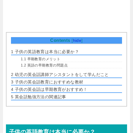
Contents
[
hide
]
1
子供の英語教育は本当に必要か？
1.1
早期教育のメリット
1.2
英語の早期教育の問題点
2
幼児の英会話講師アシスタントをして学んだこと
3
子供の英会話教育におすすめな教材
4
子供の英会話は早期教育がおすすめ！
5
英会話勉強方法の関連記事
子供の英語教育は本当に必要か？