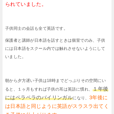
られていました。
子供同士の会話も全て英語です。
保護者と講師が日本語を話すときは個室でのみ、子供
には日本語をスクール内では触れさせないようにして
いました。
朝から夕方遅い子供は
18
時までどっぷりその空間にい
１年後
ると、１ヶ月もすれば子供の耳は英語に慣れ、
にはペラペラのバイリンガル
3年後に
になり、
は日本語と同じように英語がスラスラ出てく