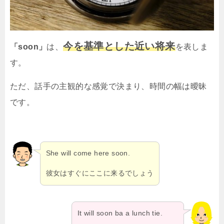
今を基準とした近い将来
「soon」
は、
を表しま
す。
ただ、話手の主観的な感覚で決まり、時間の幅は曖昧
です。
She will come here soon.
彼女はすぐにここに来るでしょう
It will soon ba a lunch tie.