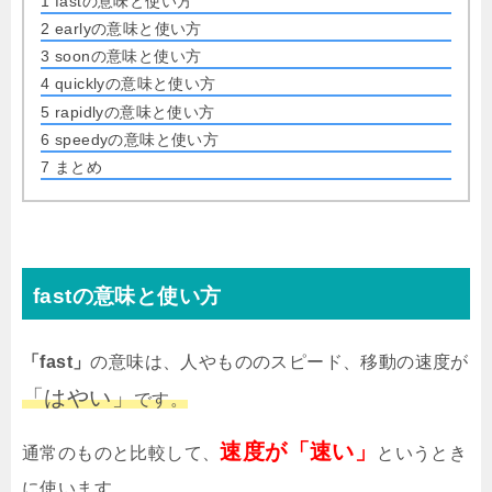
1
fastの意味と使い方
2
earlyの意味と使い方
3
soonの意味と使い方
4
quicklyの意味と使い方
5
rapidlyの意味と使い方
6
speedyの意味と使い方
7
まとめ
fastの意味と使い方
「fast」
の意味は、人やもののスピード、移動の速度が
「はやい」
です。
速度が「速い」
通常のものと比較して、
というとき
に使います。