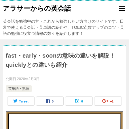
アラサーからの英会話
英会話を勉強中の方・これから勉強したい方向けのサイトです。日
常で使える英会話・英単語の紹介や、TOEIC点数アップのコツ・英
語の勉強に役立つ情報の数々を紹介します！
fast・early・soonの意味の違いを解説！
quicklyとの違いも紹介
公開日:
2020年2月3日
英単語・熟語
Tweet
0
0
+1