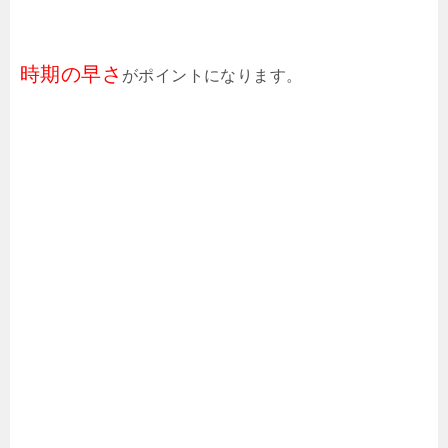
時期の早さ
がポイントになります。