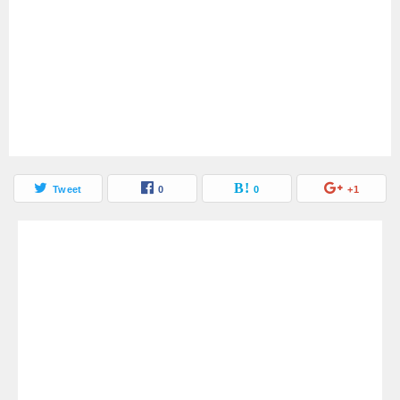
Tweet
0
0
+1