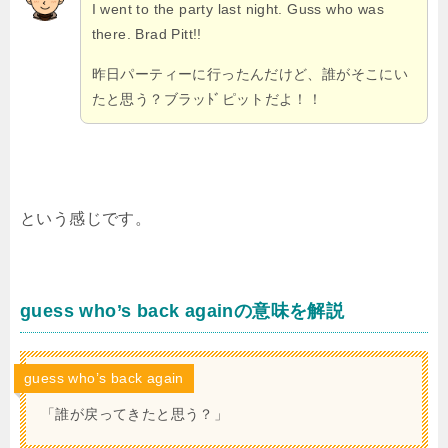
I went to the party last night. Guss who was
there. Brad Pitt!!
昨日パーティーに行ったんだけど、誰がそこにい
たと思う？ブラッﾄﾞピットだよ！！
という感じです。
guess who’s back againの意味を解説
guess who’s back again
「誰が戻ってきたと思う？」