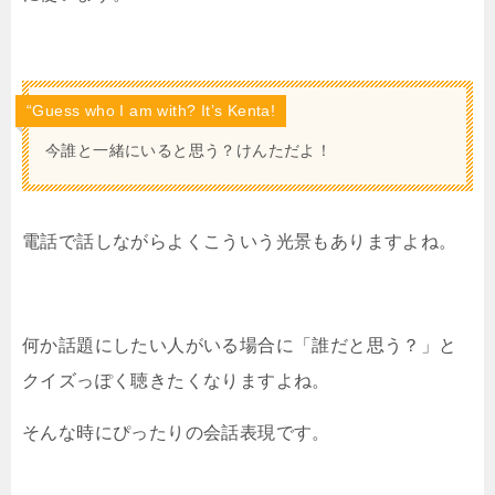
“Guess who I am with? It’s Kenta!
今誰と一緒にいると思う？けんただよ！
電話で話しながらよくこういう光景もありますよね。
何か話題にしたい人がいる場合に「誰だと思う？」と
クイズっぽく聴きたくなりますよね。
そんな時にぴったりの会話表現です。