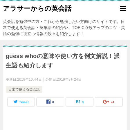
アラサーからの英会話
英会話を勉強中の方・これから勉強したい方向けのサイトです。日
常で使える英会話・英単語の紹介や、TOEIC点数アップのコツ・英
語の勉強に役立つ情報の数々を紹介します！
guess whoの意味や使い方を例文解説！派
生語も紹介します
更新日:
2019年10月4日
公開日:
2019年9月24日
日常で使える英会話
Tweet
0
0
+1