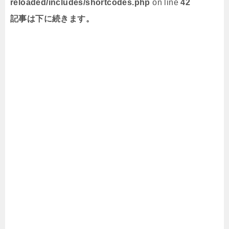
reloaded/includes/shortcodes.php
on line
42
記事は下に続きます。