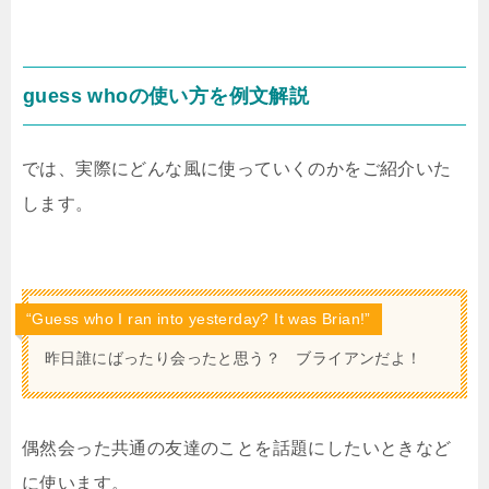
guess whoの使い方を例文解説
では、実際にどんな風に使っていくのかをご紹介いた
します。
“Guess who I ran into yesterday? It was Brian!”
昨日誰にばったり会ったと思う？ ブライアンだよ！
偶然会った共通の友達のことを話題にしたいときなど
に使います。