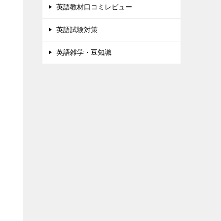
英語教材口コミレビュー
英語試験対策
通
英語雑学・豆知識