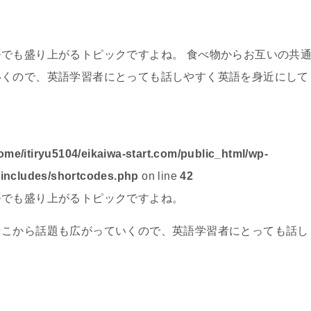
でも盛り上がるトピックですよね。 食べ物からお互いの共
いくので、英語学習者にとっても話しやすく英語を身近にして
ome/itiryu5104/eikaiwa-start.com/public_html/wp-
/includes/shortcodes.php
on line
42
語でも盛り上がるトピックですよね。
そこから話題も広がっていくので、英語学習者にとっても話し