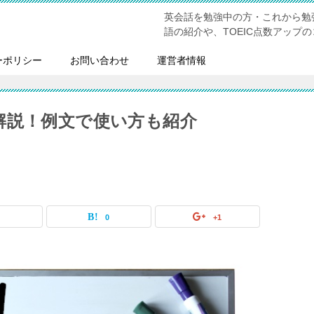
英会話を勉強中の方・これから勉
語の紹介や、TOEIC点数アップ
ーポリシー
お問い合わせ
運営者情報
いを解説！例文で使い方も紹介
0
0
+1