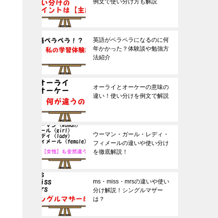
例文で使い分け方も解説
英語がペラペラになるのに何
年かかった？体験談や勉強方
法紹介
オーライとオーケーの意味の
違い！使い分けを例文で解説
ウーマン・ガール・レディ・
フィメールの違いや使い分け
を徹底解説！
ms・miss・mrsの違いや使い
分け解説！シングルマザー
は？