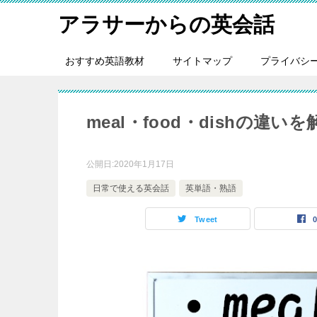
アラサーからの英会話
おすすめ英語教材
サイトマップ
プライバシ
meal・food・dishの違
公開日:
2020年1月17日
日常で使える英会話
英単語・熟語
Tweet