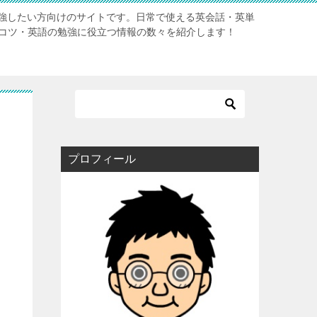
強したい方向けのサイトです。日常で使える英会話・英単
のコツ・英語の勉強に役立つ情報の数々を紹介します！
プロフィール