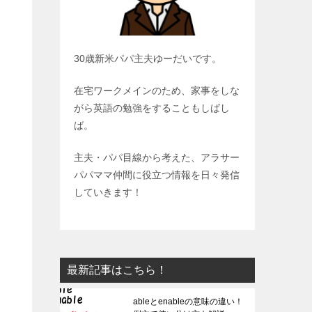
30歳新米パパ主夫ゆーだいです。
在宅ワークメインのため、家事をしな
がら英語の勉強をすることもしばし
ば。
主夫・パパ目線から考えた、アラサー
パパママ仲間に役立つ情報を日々発信
していきます！
最新記事はこちら！
ableとenableの意味の違い！