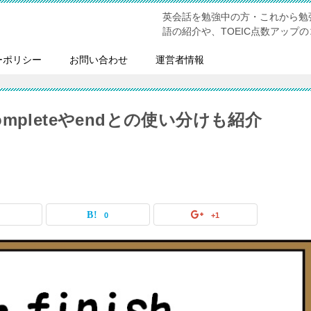
英会話を勉強中の方・これから勉
語の紹介や、TOEIC点数アップ
ーポリシー
お問い合わせ
運営者情報
completeやendとの使い分けも紹介
0
0
+1