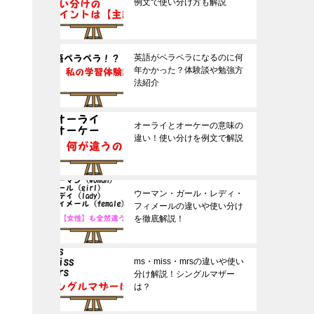
例文で使い分け方も解説
英語がペラペラになるのに何
年かかった？体験談や勉強方
法紹介
オーライとオーケーの意味の
違い！使い分けを例文で解説
ウーマン・ガール・レディ・
フィメールの違いや使い分け
を徹底解説！
ms・miss・mrsの違いや使い
分け解説！シングルマザー
は？