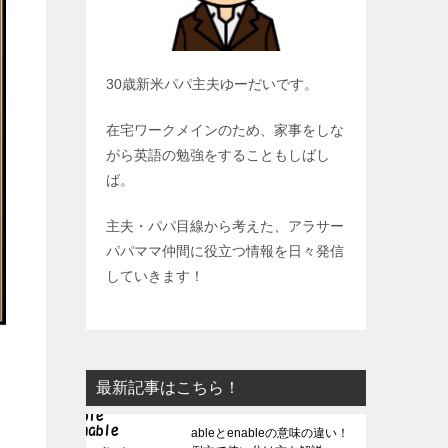
30歳新米パパ主夫ゆーだいです。
在宅ワークメインのため、家事をしな
がら英語の勉強をすることもしばし
ば。
主夫・パパ目線から考えた、アラサー
パパママ仲間に役立つ情報を日々発信
していきます！
最新記事はこちら！
ableとenableの意味の違い！