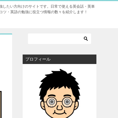
強したい方向けのサイトです。日常で使える英会話・英単
のコツ・英語の勉強に役立つ情報の数々を紹介します！
プロフィール