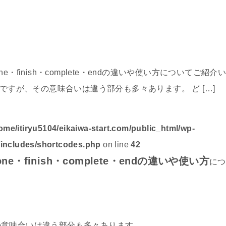
finish・complete・endの違いや使い方についてご紹介
すが、その意味合いは違う部分も多々あります。 ど […]
ome/itiryu5104/eikaiwa-start.com/public_html/wp-
/includes/shortcodes.php
on line
42
one・finish・complete・endの違いや使い方
につ
の意味合いは違う部分も多々あります。