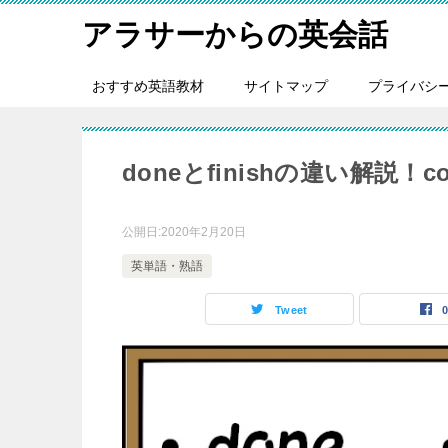
アラサーからの英会話
おすすめ英語教材
サイトマップ
プライバシ
doneとfinishの違い解説！
公開日:
2020年2月20日
英単語・熟語
Tweet