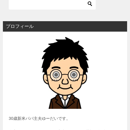
プロフィール
30歳新米パパ主夫ゆーだいです。