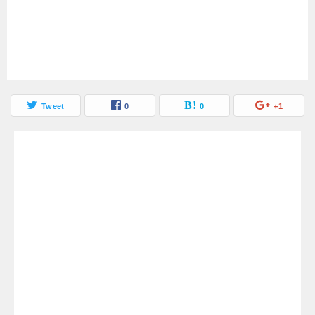
Tweet
0
0
+1