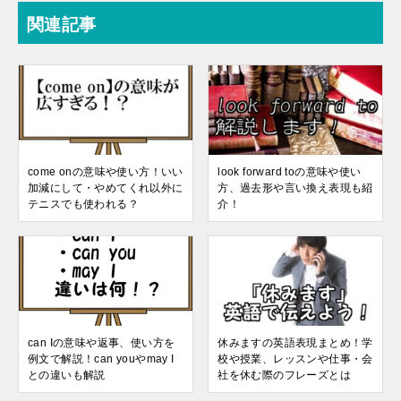
関連記事
come onの意味や使い方！いい
look forward toの意味や使い
加減にして・やめてくれ以外に
方、過去形や言い換え表現も紹
テニスでも使われる？
介！
can Iの意味や返事、使い方を
休みますの英語表現まとめ！学
例文で解説！can youやmay I
校や授業、レッスンや仕事・会
との違いも解説
社を休む際のフレーズとは