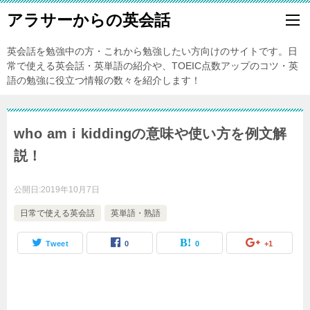
アラサーからの英会話
英会話を勉強中の方・これから勉強したい方向けのサイトです。日
常で使える英会話・英単語の紹介や、TOEIC点数アップのコツ・英
語の勉強に役立つ情報の数々を紹介します！
who am i kiddingの意味や使い方を例文解
説！
公開日:
2019年10月7日
日常で使える英会話
英単語・熟語
Tweet
0
0
+1