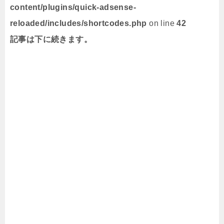
content/plugins/quick-adsense-
reloaded/includes/shortcodes.php
on line
42
記事は下に続きます。