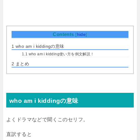
Contents
[
hide
]
1
who am i kiddingの意味
1.1
who am i kidding使い方を例文解説！
2
まとめ
who am i kiddingの意味
よくドラマなどで聞くこのセリフ。
直訳すると