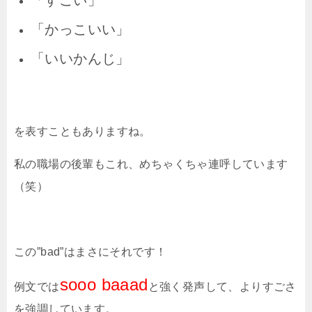
「かっこいい」
「いいかんじ」
を表すこともありますね。
私の職場の後輩もこれ、めちゃくちゃ連呼しています
（笑）
この
”bad”
はまさにそれです！
sooo baaad
例文では
と強く発声して、よりすごさ
を強調しています。