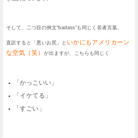
そして、二つ目の例文“
badass
”も同じく若者言葉。
いかにもアメリカーン
直訳すると「悪いお尻」と
な空気（笑）
が出ますが、こちらも同じく
「かっこいい」
「イケてる」
「すごい」