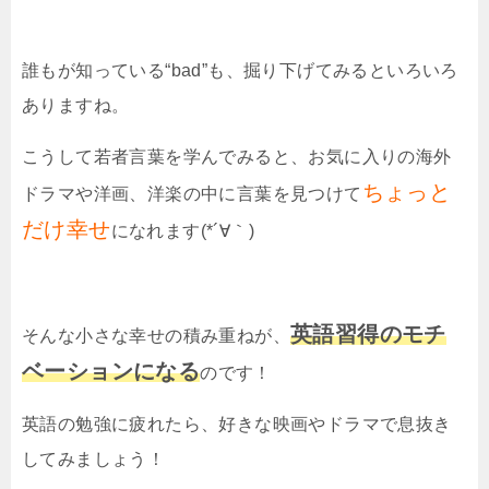
誰もが知っている“
bad
”も、掘り下げてみるといろいろ
ありますね。
こうして若者言葉を学んでみると、お気に入りの海外
ちょっと
ドラマや洋画、洋楽の中に言葉を見つけて
だけ幸せ
になれます(*´∀｀)
英語習得のモチ
そんな小さな幸せの積み重ねが、
ベーションになる
のです！
英語の勉強に疲れたら、好きな映画やドラマで息抜き
してみましょう！