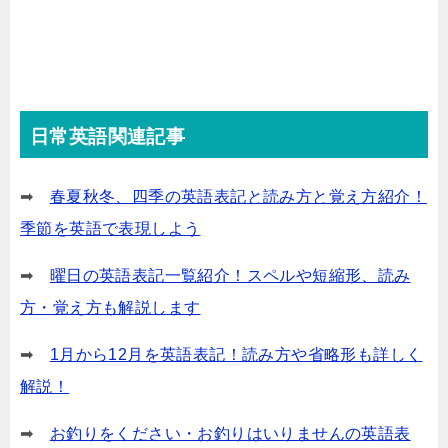
日常英語関連記事
➡
春夏秋冬、四季の英語表記と読み方と覚え方紹介！
季節を英語で表現しよう
➡
曜日の英語表記一覧紹介！スペルや短縮形、読み
方・覚え方も解説します
➡
1月から12月を英語表記！読み方や省略形も詳しく
解説！
➡
お釣りをください・お釣りはいりませんの英語表