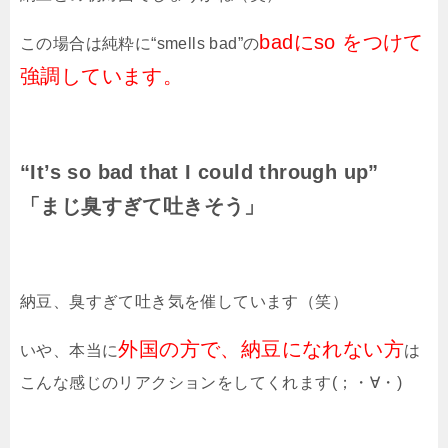
badにso をつけて
この場合は純粋に
“smells bad”
の
強調しています。
“It’s so bad that I could through up”
「まじ臭すぎて吐きそう」
納豆、臭すぎて吐き気を催しています（笑）
外国の方で、納豆になれない方
いや、本当に
は
こんな感じのリアクションをしてくれます(；・∀・)