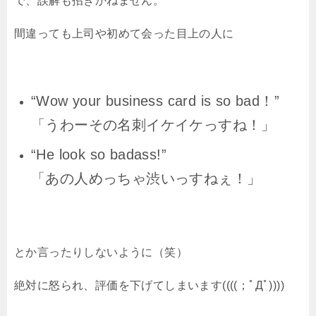
で、誤解も招きかねません。
間違っても上司や初めて会った目上の人に
“Wow your business card is so bad！”
「うわーその名刺イケイケっすね！」
“He look so badass!”
「あの人めっちゃ渋いっすねぇ！」
とか言ったりしないように（笑）
絶対に怒られ、評価を下げてしまいます((((；ﾟДﾟ))))