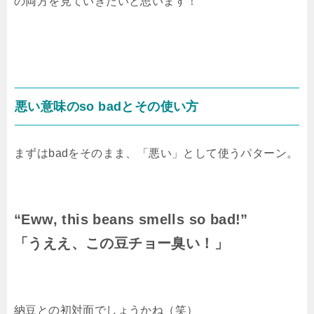
の両方を見ていきたいと思います！
悪い意味のso badとその使い方
まずは
bad
をそのまま、「悪い」として使うパターン。
“Eww, this beans smells so bad!”
「うええ、この豆チョー臭い！」
納豆との初対面でしょうかね（笑）