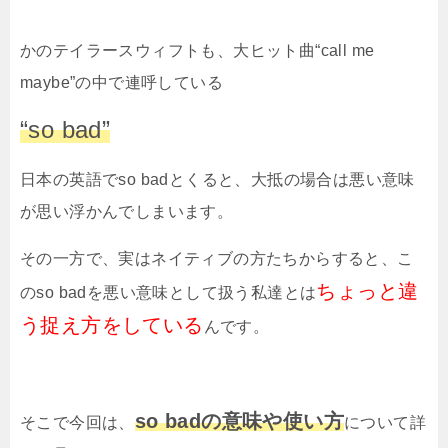
かのテイラースウィフトも、大ヒット曲“
call me
maybe
”の中で連呼している
“so bad”
日本の英語でso badとくると、大抵の場合は悪い意味
が思い浮かんでしまいます。
その一方で、実はネイティブの方たちからすると、こ
ちょっと違
のso badを悪い意味として扱う私達とは
う捉え方をしている
んです。
so badの意味や使い方
そこで今回は、
について詳