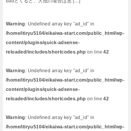
badとくると、大抵の場合は悪 […]
Warning
: Undefined array key "ad_id" in
/home/itiryu5104/eikaiwa-start.com/public_html/wp-
content/plugins/quick-adsense-
reloaded/includes/shortcodes.php
on line
42
Warning
: Undefined array key "ad_id" in
/home/itiryu5104/eikaiwa-start.com/public_html/wp-
content/plugins/quick-adsense-
reloaded/includes/shortcodes.php
on line
42
Warning
: Undefined array key "ad_id" in
/home/itiryu5104/eikaiwa-start.com/public_html/wp-