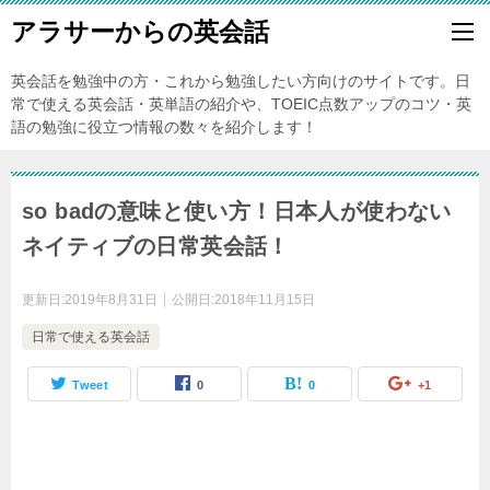
アラサーからの英会話
英会話を勉強中の方・これから勉強したい方向けのサイトです。日
常で使える英会話・英単語の紹介や、TOEIC点数アップのコツ・英
語の勉強に役立つ情報の数々を紹介します！
so badの意味と使い方！日本人が使わない
ネイティブの日常英会話！
更新日:
2019年8月31日
公開日:
2018年11月15日
日常で使える英会話
Tweet
0
0
+1