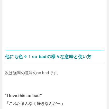
他にも色々！so badの様々な意味と使い方
次は強調の意味の
so bad
です。
“
I love this so bad”
「これたまんなく好きなんだー」